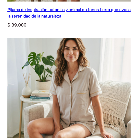
Pijama de inspiración botánica y animal en tonos tierra que evoca
la serenidad de la naturaleza
$
89.000