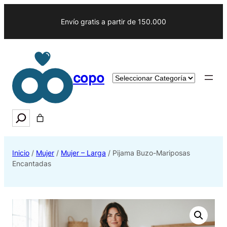
Envío gratis a partir de 150.000
copo
Categorías
del
producto
Search
Inicio
/
Mujer
/
Mujer – Larga
/ Pijama Buzo-Mariposas
Encantadas