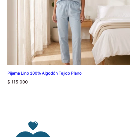
Pijama Lino 100% Algodón Tejido Plano
$
115.000