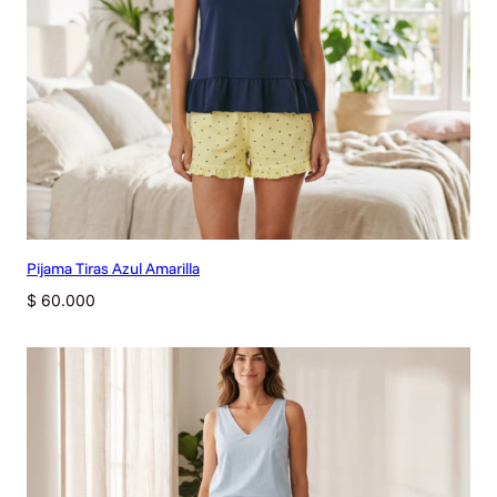
Pijama Tiras Azul Amarilla
$
60.000