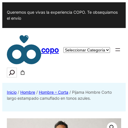
Queremos que vivas la experiencia COPO. Te obsequiamos
el envío
copo
Categorías
del
producto
Search
Inicio
/
Hombre
/
Hombre – Corta
/ Pijama Hombre Corto
largo estampado camuflado en tonos azules.