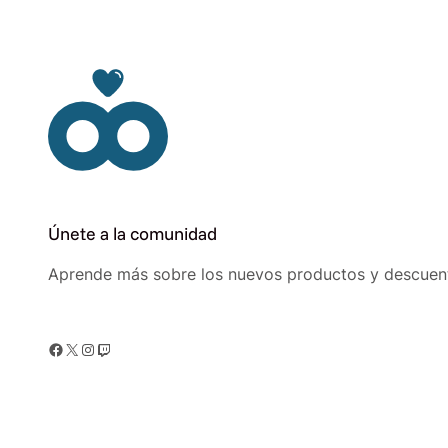
$ 85.000.
$ 76.000.
Únete a la comunidad
Aprende más sobre los nuevos productos y descuen
Facebook
X
Instagram
Twitch