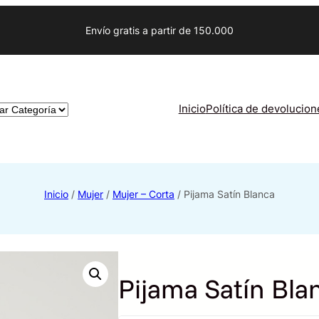
Envío gratis a partir de 150.000
as
Inicio
Política de devolucion
o
Inicio
/
Mujer
/
Mujer – Corta
/ Pijama Satín Blanca
Pijama Satín Bla