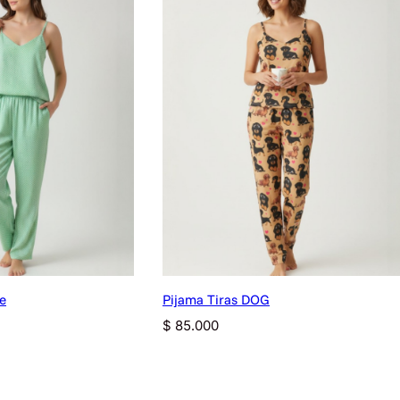
e
Pijama Tiras DOG
$
85.000