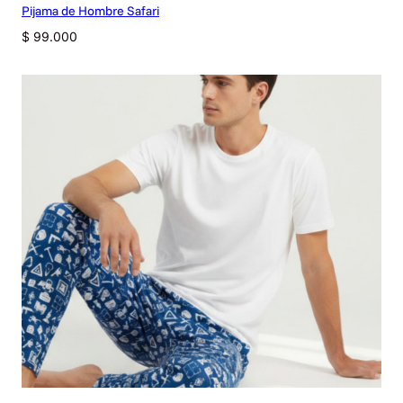
Pijama de Hombre Safari
$
99.000